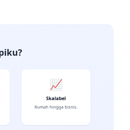
piku?
📈
Skalabel
Rumah hingga bisnis.