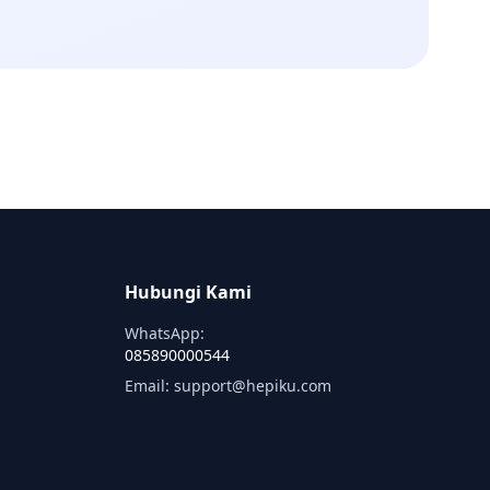
Hubungi Kami
WhatsApp:
085890000544
Email: support@hepiku.com