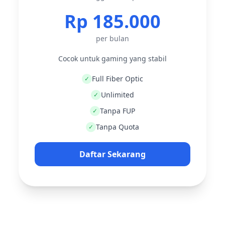
Rp 185.000
per bulan
Cocok untuk gaming yang stabil
Full Fiber Optic
✓
Unlimited
✓
Tanpa FUP
✓
Tanpa Quota
✓
Daftar Sekarang