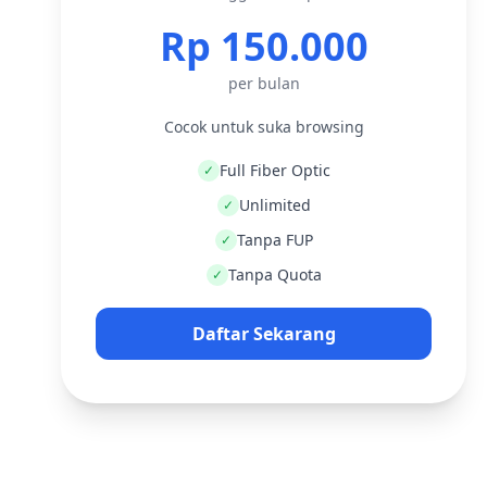
Rp 150.000
per bulan
Cocok untuk suka browsing
Full Fiber Optic
✓
Unlimited
✓
Tanpa FUP
✓
Tanpa Quota
✓
Daftar Sekarang