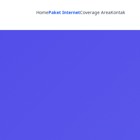
Home
Paket Internet
Coverage Area
Kontak