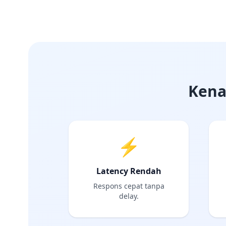
Kena
⚡
Latency Rendah
Respons cepat tanpa
delay.